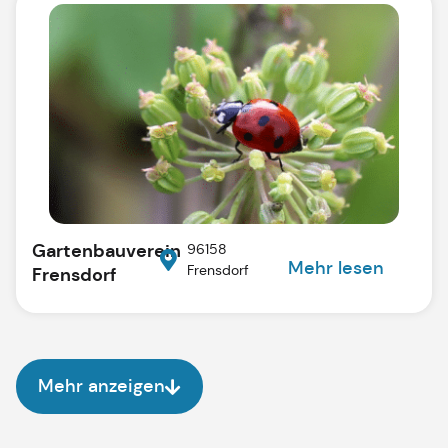
Gartenbauverein
96158
Mehr lesen
Frensdorf
Frensdorf
Mehr anzeigen