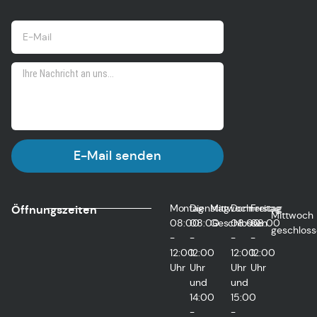
E-Mail senden
Montag
Dienstag
Mittwoch
Donnerstag
Freitag
Öffnungszeiten
Mittwoch
08:00
08:00
Geschlossen
08:00
08:00
geschloss
-
-
-
-
12:00
12:00
12:00
12:00
Uhr
Uhr
Uhr
Uhr
und
und
14:00
15:00
-
-