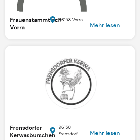
Frauenstammtisch
96158 Vorra
Mehr lesen
Vorra
Frensdorfer
96158
Mehr lesen
Frensdorf
Kerwasburschen