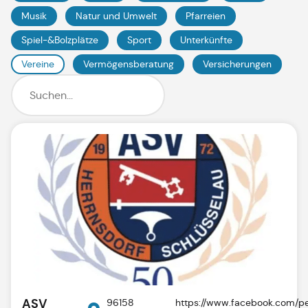
Musik
Natur und Umwelt
Pfarreien
Spiel-&Bolzplätze
Sport
Unterkünfte
Vereine
Vermögensberatung
Versicherungen
ASV
96158
https://www.facebook.com/p