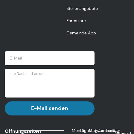
Stellenangebote
Formulare
Gemeinde App
E-Mail senden
Montag
Dienstag
Mittwoch
Donnerstag
Freitag
Öffnungszeiten
Mittwoch