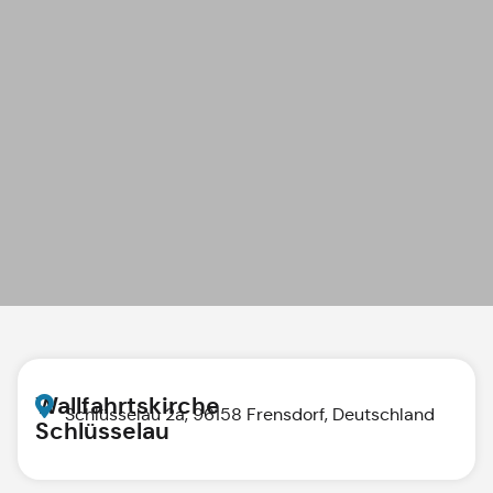
Wallfahrtskirche
Schlüsselau 2a, 96158 Frensdorf, Deutschland
Schlüsselau