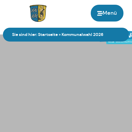
Menü
Zur Startseite
Sie sind hier:
Startseite
»
Kommunalwahl 2026