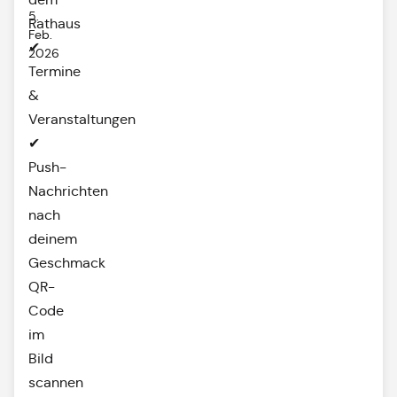
5.
Rathaus
Feb.
✔
2026
Termine
&
Veranstaltungen
✔
Push-
Nachrichten
nach
deinem
Geschmack
QR-
Code
im
Bild
scannen