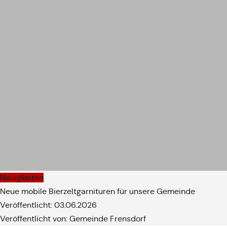
Neuigkeiten
Neue mobile Bierzeltgarnituren für unsere Gemeinde
Veröffentlicht: 03.06.2026
Veröffentlicht von: Gemeinde Frensdorf