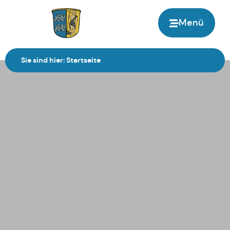
Menü
Zur Startseite
Sie sind hier:
Startseite